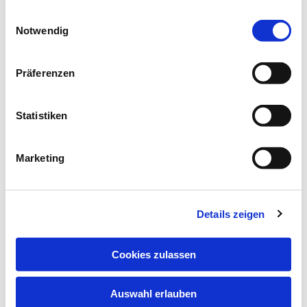
gesammelt haben.
Einwilligungsauswahl
Notwendig
Präferenzen
Statistiken
Marketing
Freitag, 2. Oktober 2026, 09:00 Uhr
Details zeigen
Andreas-Kirchenzentrum, Njalsgade
Cookies zulassen
Auswahl erlauben