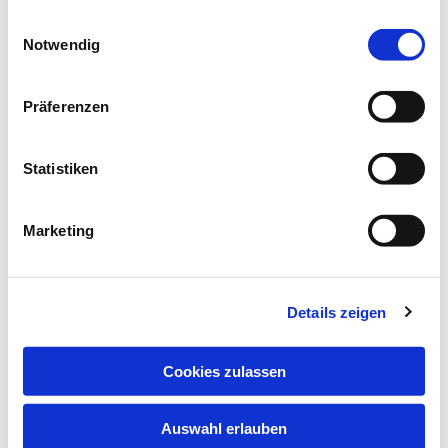
gesammelt haben.
Einwilligungsauswahl
Notwendig
Präferenzen
Statistiken
Marketing
Freitag, 12. Februar 2027, 09:00 Uhr
Details zeigen
Andreas-Kirchenzentrum, Njalsgade
Cookies zulassen
Auswahl erlauben