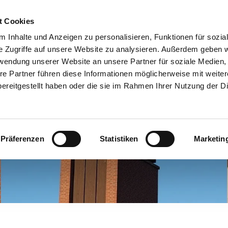
Andreaskirche in Münster-C
t Cookies
 Inhalte und Anzeigen zu personalisieren, Funktionen für sozia
PEN UND KREISE
DAS NAGELKREUZ VON COVENTRY
ANDREA
e Zugriffe auf unsere Website zu analysieren. Außerdem geben w
rwendung unserer Website an unsere Partner für soziale Medien
re Partner führen diese Informationen möglicherweise mit weite
ereitgestellt haben oder die sie im Rahmen Ihrer Nutzung der D
Präferenzen
Statistiken
Marketin