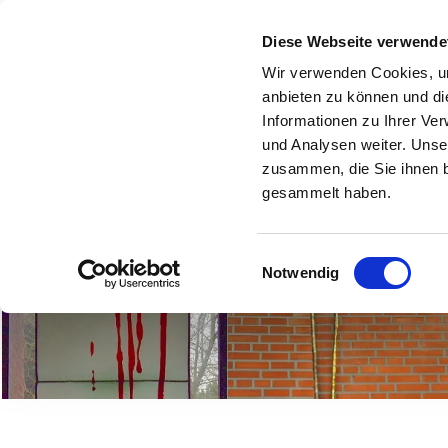
Ev. 
Diese Webseite verwende
Wir verwenden Cookies, um
ÜBER UNS
GEMEINDEBRIEFE
SCHAUKASTEN
GRUP
anbieten zu können und di
Informationen zu Ihrer Ve
und Analysen weiter. Unse
zusammen, die Sie ihnen b
gesammelt haben.
Einwilligungsauswahl
Notwendig