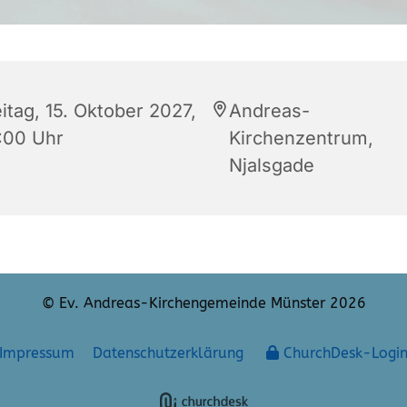
itag, 15. Oktober 2027,
Andreas-
:00 Uhr
Kirchenzentrum,
Njalsgade
© Ev. Andreas-Kirchengemeinde Münster 2026
Impressum
Datenschutzerklärung
ChurchDesk-Logi