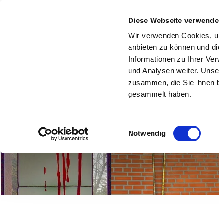
Ev. 
Diese Webseite verwende
Wir verwenden Cookies, um
ÜBER UNS
GEMEINDEBRIEFE
SCHAUKASTEN
GRUP
anbieten zu können und di
Informationen zu Ihrer Ve
und Analysen weiter. Unse
zusammen, die Sie ihnen b
gesammelt haben.
Einwilligungsauswahl
Notwendig