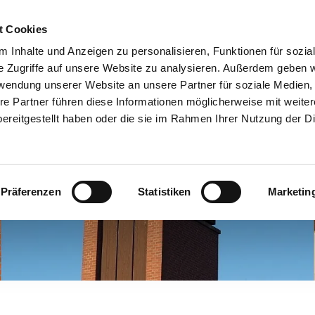
Andreaskirche in Münster-C
t Cookies
 Inhalte und Anzeigen zu personalisieren, Funktionen für sozia
PEN UND KREISE
DAS NAGELKREUZ VON COVENTRY
ANDREA
e Zugriffe auf unsere Website zu analysieren. Außerdem geben w
rwendung unserer Website an unsere Partner für soziale Medien
re Partner führen diese Informationen möglicherweise mit weite
ereitgestellt haben oder die sie im Rahmen Ihrer Nutzung der D
Präferenzen
Statistiken
Marketin