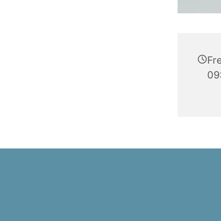
Fre
09